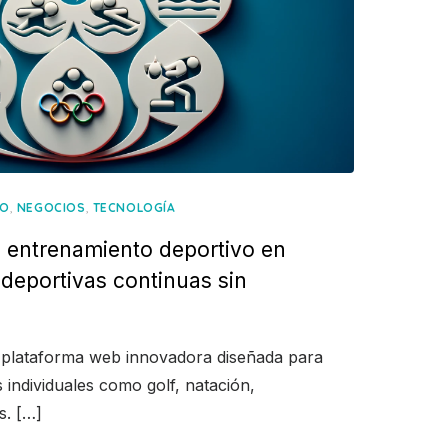
,
,
TO
NEGOCIOS
TECNOLOGÍA
 entrenamiento deportivo en
 deportivas continuas sin
s
a plataforma web innovadora diseñada para
s individuales como golf, natación,
s. […]