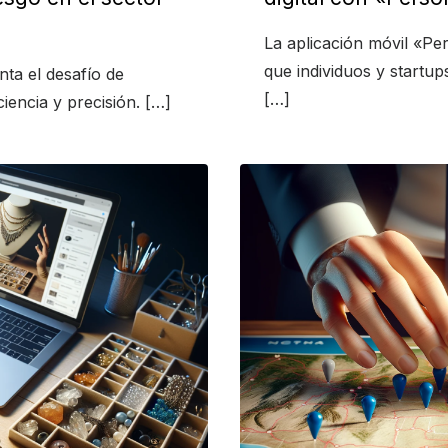
La aplicación móvil «Pe
que individuos y startu
nta el desafío de
[…]
iencia y precisión. […]