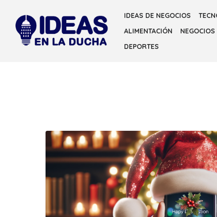
Skip
IDEAS DE NEGOCIOS
TECN
to
ALIMENTACIÓN
NEGOCIOS
the
content
DEPORTES