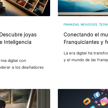
,
,
FINANZAS
NEGOCIOS
TECN
– Descubre joyas
Conectando el mun
 Inteligencia
Franquiciantes y f
La era digital ha trans
y el mundo de las franq
ma digital con
derar a los diseñadores