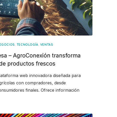
,
,
EGOCIOS
TECNOLOGÍA
VENTAS
esa – AgroConexión transforma
 de productos frescos
ataforma web innovadora diseñada para
grícolas con compradores, desde
nsumidores finales. Ofrece información