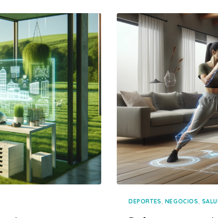
,
,
DEPORTES
NEGOCIOS
SAL