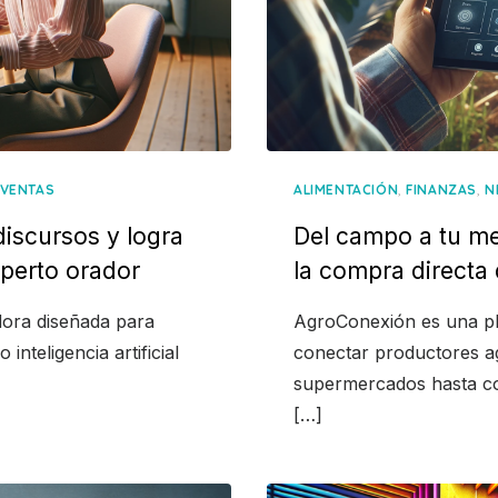
,
,
VENTAS
ALIMENTACIÓN
FINANZAS
N
iscursos y logra
Del campo a tu m
perto orador
la compra directa
dora diseñada para
AgroConexión es una pl
 inteligencia artificial
conectar productores a
supermercados hasta co
[…]