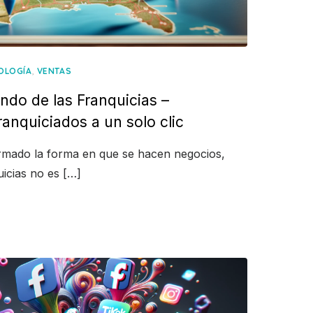
,
OLOGÍA
VENTAS
do de las Franquicias –
ranquiciados a un solo clic
formado la forma en que se hacen negocios,
uicias no es […]