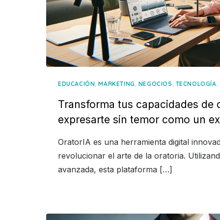
,
,
,
,
EDUCACIÓN
MARKETING
NEGOCIOS
TECNOLOGÍA
Transforma tus capacidades de d
expresarte sin temor como un ex
OratorIA es una herramienta digital innova
revolucionar el arte de la oratoria. Utilizando
avanzada, esta plataforma […]