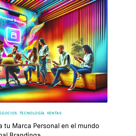
,
,
EGOCIOS
TECNOLOGÍA
VENTAS
a tu Marca Personal en el mundo
onal Branding»