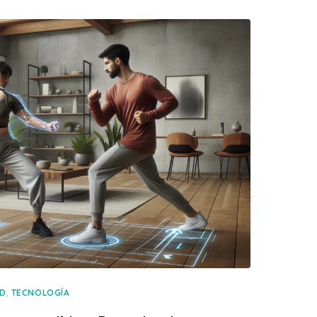
,
UD
TECNOLOGÍA