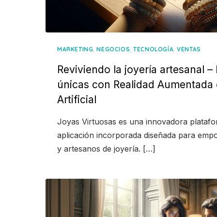
,
,
,
MARKETING
NEGOCIOS
TECNOLOGÍA
VENTAS
Reviviendo la joyería artesanal 
únicas con Realidad Aumentada e
Artificial
Joyas Virtuosas es una innovadora platafor
aplicación incorporada diseñada para empo
y artesanos de joyería. […]