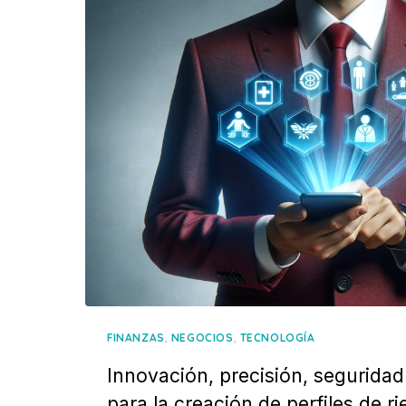
,
,
FINANZAS
NEGOCIOS
TECNOLOGÍA
Innovación, precisión, seguridad
para la creación de perfiles de ri