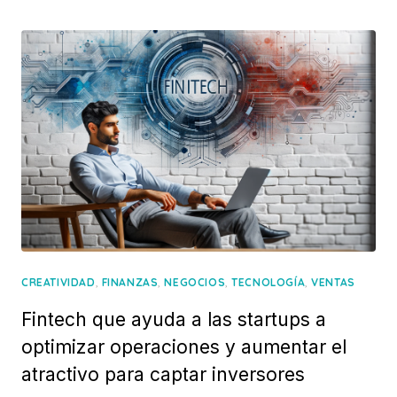
,
,
,
,
CREATIVIDAD
FINANZAS
NEGOCIOS
TECNOLOGÍA
VENTAS
Fintech que ayuda a las startups a
optimizar operaciones y aumentar el
atractivo para captar inversores