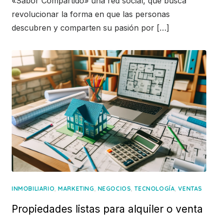
«Sabor Compartido» una red social, que busca
revolucionar la forma en que las personas
descubren y comparten su pasión por […]
,
,
,
,
INMOBILIARIO
MARKETING
NEGOCIOS
TECNOLOGÍA
VENTAS
Propiedades listas para alquiler o venta