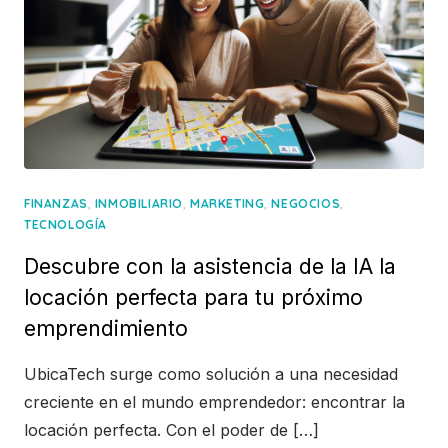
,
,
,
,
FINANZAS
INMOBILIARIO
MARKETING
NEGOCIOS
TECNOLOGÍA
Descubre con la asistencia de la IA la
locación perfecta para tu próximo
emprendimiento
UbicaTech surge como solución a una necesidad
creciente en el mundo emprendedor: encontrar la
locación perfecta. Con el poder de […]