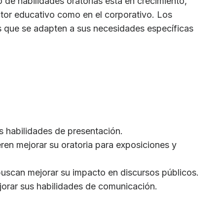
 de habilidades oratorias está en crecimiento,
tor educativo como en el corporativo. Los
s que se adapten a sus necesidades específicas
s habilidades de presentación.
ren mejorar su oratoria para exposiciones y
 buscan mejorar su impacto en discursos públicos.
jorar sus habilidades de comunicación.