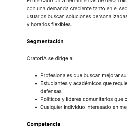
El mercado para herramientas de desarrollo
con una demanda creciente tanto en el sec
usuarios buscan soluciones personalizada
y horarios flexibles.
Segmentación
OratorIA se dirige a:
Profesionales que buscan mejorar su
Estudiantes y académicos que requie
defensas.
Políticos y líderes comunitarios que
Cualquier individuo interesado en me
Competencia