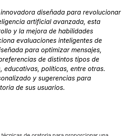
l innovadora diseñada para revolucionar
teligencia artificial avanzada, esta
rollo y la mejora de habilidades
ciona evaluaciones inteligentes de
diseñada para optimizar mensajes,
referencias de distintos tipos de
 educativas, políticas, entre otras.
onalizado y sugerencias para
toria de sus usuarios.
técnicas de oratoria para proporcionar una