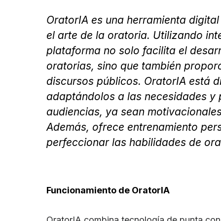
OratorIA es una herramienta digita
el arte de la oratoria. Utilizando in
plataforma no solo facilita el desar
oratorias, sino que también propor
discursos públicos. OratorIA está 
adaptándolos a las necesidades y p
audiencias, ya sean motivacionales,
Además, ofrece entrenamiento pers
perfeccionar las habilidades de ora
Funcionamiento de OratorIA
OratorIA combina tecnología de punta con 