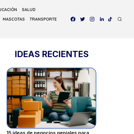
UCACIÓN
SALUD
MASCOTAS
TRANSPORTE
IDEAS RECIENTES
15 ideas de negocios geniales para