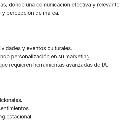
as, donde una comunicación efectiva y relevante
s y percepción de marca.
vidades y eventos culturales.
do personalización en su marketing.
que requieren herramientas avanzadas de IA.
icionales.
sentimientos.
ng estacional.