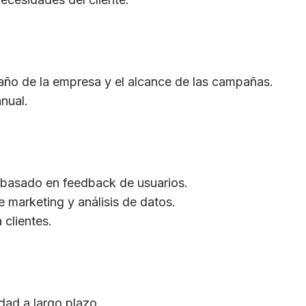
año de la empresa y el alcance de las campañas.
nual.
a basado en feedback de usuarios.
e marketing y análisis de datos.
clientes.
idad a largo plazo.