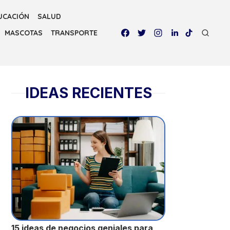
UCACIÓN
SALUD
MASCOTAS
TRANSPORTE
IDEAS RECIENTES
15 ideas de negocios geniales para