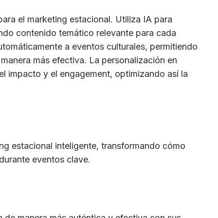
ra el marketing estacional. Utiliza IA para
ando contenido temático relevante para cada
utomáticamente a eventos culturales, permitiendo
 manera más efectiva. La personalización en
el impacto y el engagement, optimizando así la
ting estacional inteligente, transformando cómo
 durante eventos clave.
 de manera más auténtica y efectiva con sus