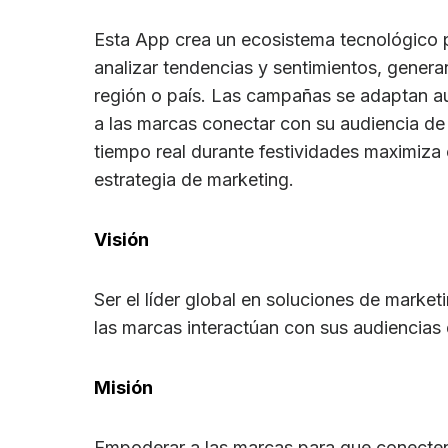
Esta App crea un ecosistema tecnológico pa
analizar tendencias y sentimientos, gener
región o país. Las campañas se adaptan a
a las marcas conectar con su audiencia de
tiempo real durante festividades maximiza 
estrategia de marketing.
Visión
Ser el líder global en soluciones de marke
las marcas interactúan con sus audiencias
Misión
Empoderar a las marcas para que conecten