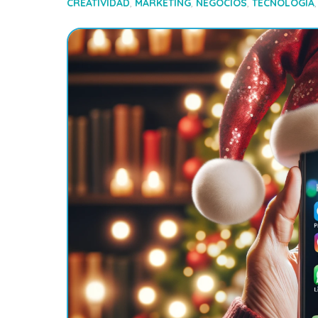
CREATIVIDAD
,
MARKETING
,
NEGOCIOS
,
TECNOLOGÍA