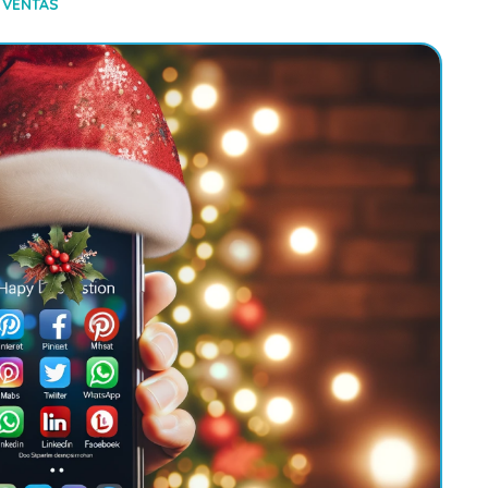
,
VENTAS