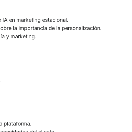
 IA en marketing estacional.
obre la importancia de la personalización.
ía y marketing.
.
.
a plataforma.
ecesidades del cliente.