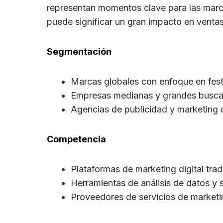
representan momentos clave para las marc
puede significar un gran impacto en venta
Segmentación
Marcas globales con enfoque en festi
Empresas medianas y grandes buscan
Agencias de publicidad y marketing 
Competencia
Plataformas de marketing digital trad
Herramientas de análisis de datos y 
Proveedores de servicios de marketi