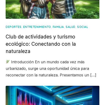
,
,
,
,
DEPORTES
ENTRETENIMIENTO
FAMILIA
SALUD
SOCIAL
Club de actividades y turismo
ecológico: Conectando con la
naturaleza
Introducción En un mundo cada vez más
urbanizado, surge una oportunidad única para
reconectar con la naturaleza. Presentamos un […]