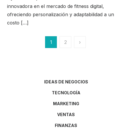
innovadora en el mercado de fitness digital,
ofreciendo personalización y adaptabilidad a un
costo […]
Paginación
1
2
›
de
entradas
IDEAS DE NEGOCIOS
TECNOLOGÍA
MARKETING
VENTAS
FINANZAS