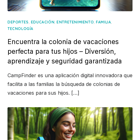
,
,
,
,
DEPORTES
EDUCACIÓN
ENTRETENIMIENTO
FAMILIA
TECNOLOGÍA
Encuentra la colonia de vacaciones
perfecta para tus hijos – Diversión,
aprendizaje y seguridad garantizada
CampFinder es una aplicación digital innovadora que
facilita a las familias la búsqueda de colonias de
vacaciones para sus hijos. […]