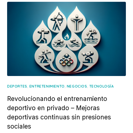
,
,
,
DEPORTES
ENTRETENIMIENTO
NEGOCIOS
TECNOLOGÍA
Revolucionando el entrenamiento
deportivo en privado – Mejoras
deportivas continuas sin presiones
sociales