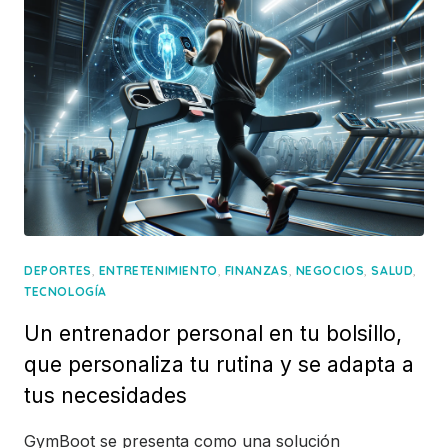
,
,
,
,
,
DEPORTES
ENTRETENIMIENTO
FINANZAS
NEGOCIOS
SALUD
TECNOLOGÍA
Un entrenador personal en tu bolsillo,
que personaliza tu rutina y se adapta a
tus necesidades
GymBoot se presenta como una solución