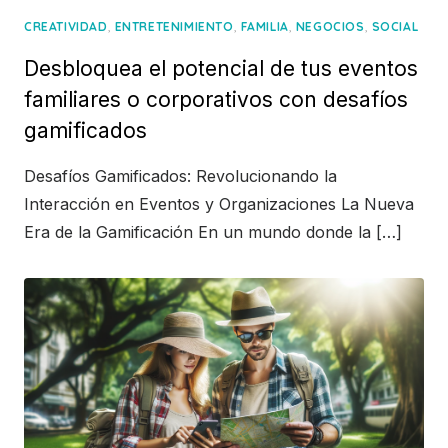
,
,
,
,
CREATIVIDAD
ENTRETENIMIENTO
FAMILIA
NEGOCIOS
SOCIAL
Desbloquea el potencial de tus eventos
familiares o corporativos con desafíos
gamificados
Desafíos Gamificados: Revolucionando la
Interacción en Eventos y Organizaciones La Nueva
Era de la Gamificación En un mundo donde la […]