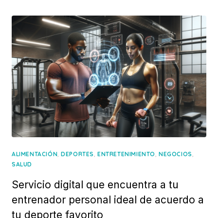
,
,
,
,
ALIMENTACIÓN
DEPORTES
ENTRETENIMIENTO
NEGOCIOS
SALUD
Servicio digital que encuentra a tu
entrenador personal ideal de acuerdo a
tu deporte favorito