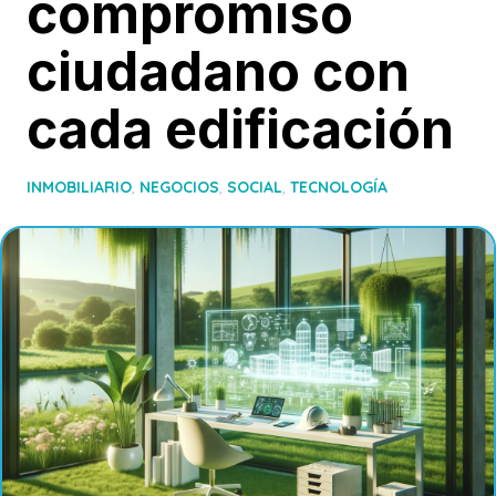
compromiso
ciudadano con
cada edificación
INMOBILIARIO
,
NEGOCIOS
,
SOCIAL
,
TECNOLOGÍA