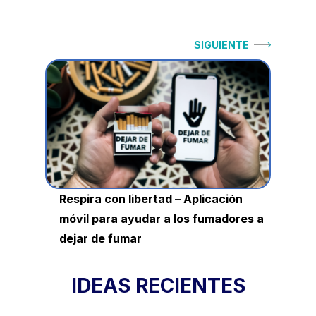
Navegación
Siguiente:
SIGUIENTE
de
entradas
Respira con libertad – Aplicación
móvil para ayudar a los fumadores a
dejar de fumar
IDEAS RECIENTES