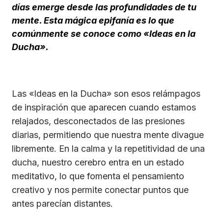
días emerge desde las profundidades de tu
mente. Esta mágica epifanía es lo que
comúnmente se conoce como «Ideas en la
Ducha».
Las «Ideas en la Ducha» son esos relámpagos
de inspiración que aparecen cuando estamos
relajados, desconectados de las presiones
diarias, permitiendo que nuestra mente divague
libremente. En la calma y la repetitividad de una
ducha, nuestro cerebro entra en un estado
meditativo, lo que fomenta el pensamiento
creativo y nos permite conectar puntos que
antes parecían distantes.