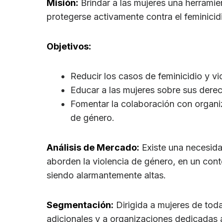
Misión:
Brindar a las mujeres una herrami
protegerse activamente contra el feminicid
Objetivos:
Reducir los casos de feminicidio y vi
Educar a las mujeres sobre sus dere
Fomentar la colaboración con organiz
de género.
Análisis de Mercado:
Existe una necesida
aborden la violencia de género, en un cont
siendo alarmantemente altas.
Segmentación:
Dirigida a mujeres de to
adicionales y a organizaciones dedicadas 