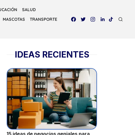
UCACIÓN
SALUD
MASCOTAS
TRANSPORTE
IDEAS RECIENTES
15 ideas de negocios geniales para