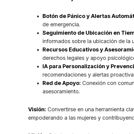
Botón de Pánico y Alertas Automát
de emergencia.
Seguimiento de Ubicación en Tiem
informados sobre la ubicación de la u
Recursos Educativos y Asesorami
derechos legales y apoyo psicológic
IA para Personalización y Prevenc
recomendaciones y alertas proactiva
Red de Apoyo:
Conexión con comuni
asesoramiento.
Visión:
Convertirse en una herramienta clav
empoderando a las mujeres y contribuyendo