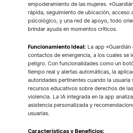
empoderamiento de las mujeres. «Guardián
rápida, seguimiento de ubicación, acceso 
psicológico, y una red de apoyo, todo orie
brindar ayuda en momentos críticos.
Funcionamiento Ideal:
La app «Guardián d
contactos de emergencia, a los cuales se l
peligro. Con funcionalidades como un bot
tiempo real y alertas automáticas, la apli
autoridades pertinentes cuando la usuaria
recursos educativos sobre derechos de las
violencia. La IA integrada en la app anali
asistencia personalizada y recomendacione
usuarias.
Características y Beneficios: