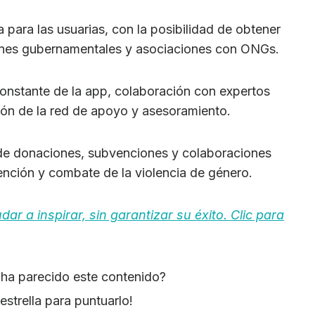
a para las usuarias, con la posibilidad de obtener
ones gubernamentales y asociaciones con ONGs.
constante de la app, colaboración con expertos
ión de la red de apoyo y asesoramiento.
de donaciones, subvenciones y colaboraciones
ención y combate de la violencia de género.
r a inspirar, sin garantizar su éxito. Clic para
e ha parecido este contenido?
estrella para puntuarlo!