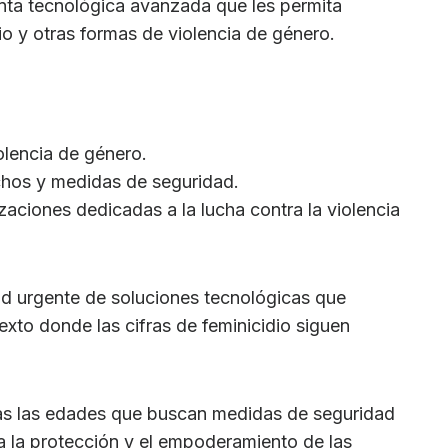
enta tecnológica avanzada que les permita
io y otras formas de violencia de género.
olencia de género.
chos y medidas de seguridad.
aciones dedicadas a la lucha contra la violencia
d urgente de soluciones tecnológicas que
exto donde las cifras de feminicidio siguen
das las edades que buscan medidas de seguridad
a la protección y el empoderamiento de las