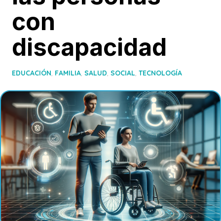
con
discapacidad
EDUCACIÓN
,
FAMILIA
,
SALUD
,
SOCIAL
,
TECNOLOGÍA