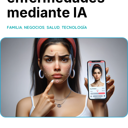
mediante IA
FAMILIA
,
NEGOCIOS
,
SALUD
,
TECNOLOGÍA