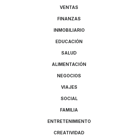
VENTAS
FINANZAS
INMOBILIARIO
EDUCACIÓN
SALUD
ALIMENTACIÓN
NEGOCIOS
VIAJES
SOCIAL
FAMILIA
ENTRETENIMIENTO
CREATIVIDAD