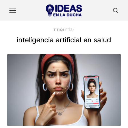
Skip
to
the
content
ETIQUETA:
inteligencia artificial en salud