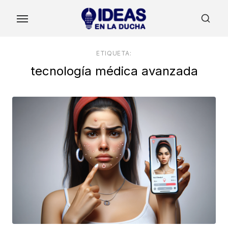
Skip
to
the
content
ETIQUETA:
tecnología médica avanzada