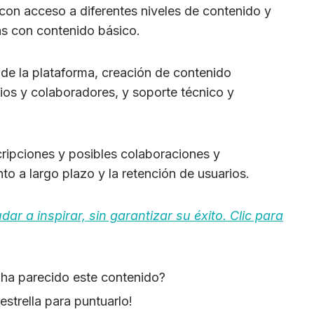
on acceso a diferentes niveles de contenido y
as con contenido básico.
de la plataforma, creación de contenido
ios y colaboradores, y soporte técnico y
ripciones y posibles colaboraciones y
to a largo plazo y la retención de usuarios.
r a inspirar, sin garantizar su éxito. Clic para
e ha parecido este contenido?
estrella para puntuarlo!