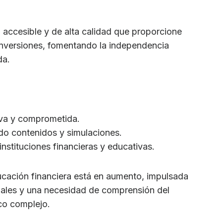
 accesible y de alta calidad que proporcione
inversiones, fomentando la independencia
da.
iva y comprometida.
do contenidos y simulaciones.
nstituciones financieras y educativas.
ación financiera está en aumento, impulsada
nales y una necesidad de comprensión del
co complejo.