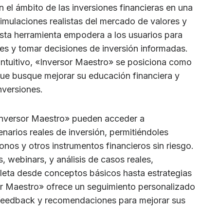
n el ámbito de las inversiones financieras en una
simulaciones realistas del mercado de valores y
sta herramienta empodera a los usuarios para
les y tomar decisiones de inversión informadas.
intuitivo, «Inversor Maestro» se posiciona como
que busque mejorar su educación financiera y
nversiones.
Inversor Maestro» pueden acceder a
narios reales de inversión, permitiéndoles
onos y otros instrumentos financieros sin riesgo.
s, webinars, y análisis de casos reales,
leta desde conceptos básicos hasta estrategias
r Maestro» ofrece un seguimiento personalizado
 feedback y recomendaciones para mejorar sus