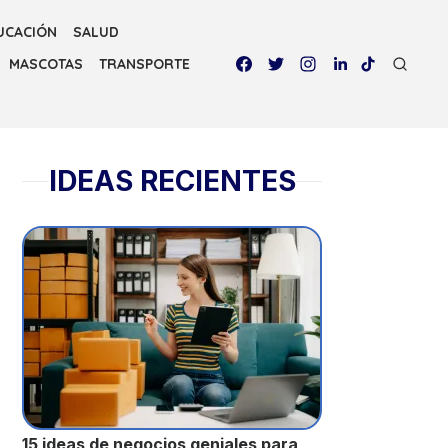
UCACIÓN
SALUD
MASCOTAS
TRANSPORTE
IDEAS RECIENTES
15 ideas de negocios geniales para