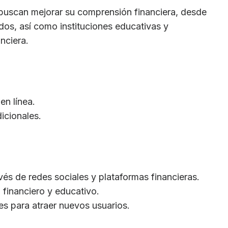
 buscan mejorar su comprensión financiera, desde
dos, así como instituciones educativas y
nciera.
en línea.
icionales.
avés de redes sociales y plataformas financieras.
 financiero y educativo.
s para atraer nuevos usuarios.