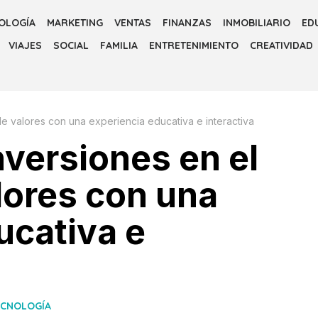
OLOGÍA
MARKETING
VENTAS
FINANZAS
INMOBILIARIO
ED
VIAJES
SOCIAL
FAMILIA
ENTRETENIMIENTO
CREATIVIDAD
e valores con una experiencia educativa e interactiva
nversiones en el
lores con una
ucativa e
ECNOLOGÍA