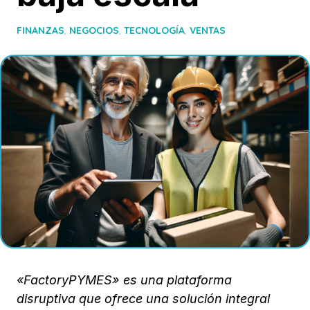
FINANZAS
,
NEGOCIOS
,
TECNOLOGÍA
,
VENTAS
«FactoryPYMES» es una plataforma
disruptiva que ofrece una solución integral