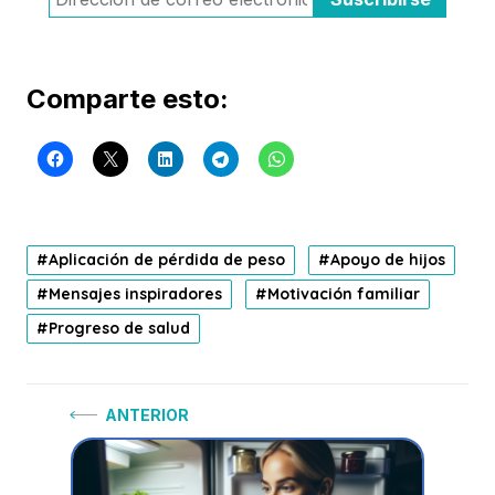
Comparte esto:
Aplicación de pérdida de peso
Apoyo de hijos
Mensajes inspiradores
Motivación familiar
Progreso de salud
Navegación
Anterior:
ANTERIOR
de