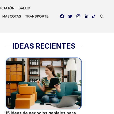
UCACIÓN
SALUD
MASCOTAS
TRANSPORTE
IDEAS RECIENTES
15 ideas de negocios geniales para