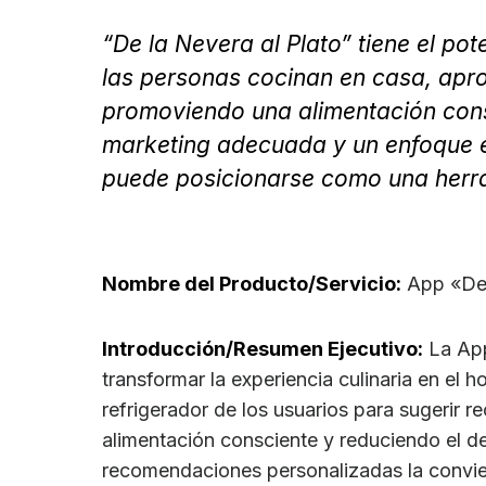
“De la Nevera al Plato” tiene el po
las personas cocinan en casa, apr
promoviendo una alimentación cons
marketing adecuada y un enfoque en
puede posicionarse como una herra
Nombre del Producto/Servicio:
App «De 
Introducción/Resumen Ejecutivo:
La App
transformar la experiencia culinaria en el ho
refrigerador de los usuarios para sugerir 
alimentación consciente y reduciendo el des
recomendaciones personalizadas la convie