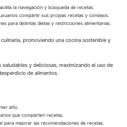
facilita la navegación y búsqueda de recetas.
usuarios compartir sus propias recetas y consejos.
s para distintas dietas y restricciones alimentarias.
a culinaria, promoviendo una cocina sostenible y
s saludables y deliciosas, maximizando el uso de
desperdicio de alimentos.
imer año.
arios que comparten recetas.
icial para mejorar las recomendaciones de recetas.