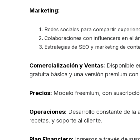
Marketing:
Redes sociales para compartir experienc
Colaboraciones con influencers en el ámb
Estrategias de SEO y marketing de conte
Comercialización y Ventas:
Disponible en
gratuita básica y una versión premium con 
Precios:
Modelo freemium, con suscripción
Operaciones:
Desarrollo constante de la 
recetas, y soporte al cliente.
Plan Financiero:
Ingresos a través de susc