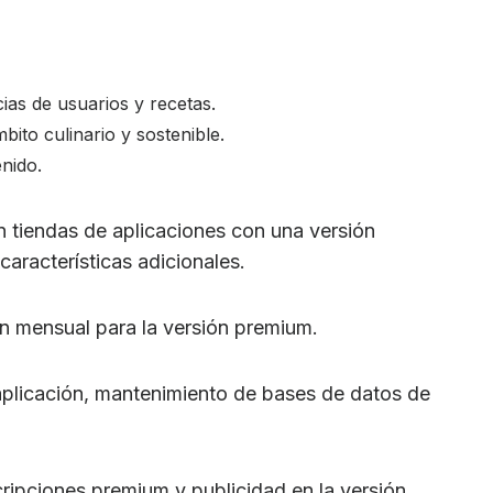
ias de usuarios y recetas.
ito culinario y sostenible.
nido.
 tiendas de aplicaciones con una versión
características adicionales.
 mensual para la versión premium.
aplicación, mantenimiento de bases de datos de
ripciones premium y publicidad en la versión