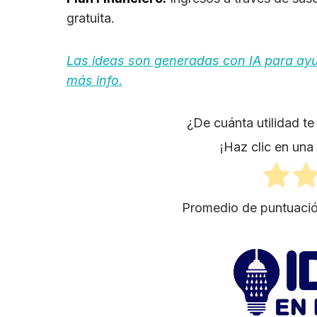
gratuita.
Las ideas son generadas con IA para ayuda
más info.
¿De cuánta utilidad t
¡Haz clic en una 
Promedio de puntuaci