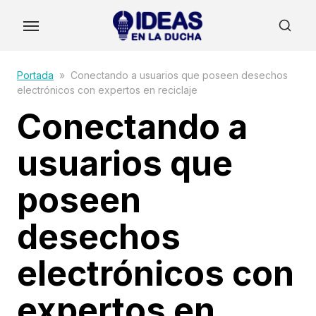
Skip
to
the
content
Portada
»
Conectando a usuarios que poseen desechos
electrónicos con expertos en reciclaje
Conectando a
usuarios que
poseen
desechos
electrónicos con
expertos en