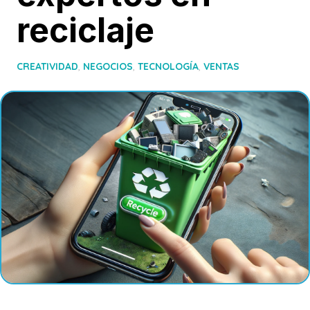
reciclaje
CREATIVIDAD
,
NEGOCIOS
,
TECNOLOGÍA
,
VENTAS