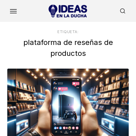
Skip
to
the
content
ETIQUETA:
plataforma de reseñas de
productos