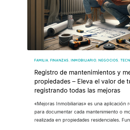
,
,
,
,
FAMILIA
FINANZAS
INMOBILIARIO
NEGOCIOS
TEC
Registro de mantenimientos y me
propiedades – Eleva el valor de 
registrando todas las mejoras
«Mejoras Inmobiliarias» es una aplicación 
para documentar cada mantenimiento o mod
realizada en propiedades residenciales. F