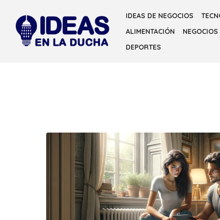
Skip
IDEAS DE NEGOCIOS
TECN
to
ALIMENTACIÓN
NEGOCIOS
the
content
DEPORTES