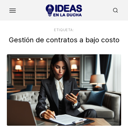
Skip
to
the
content
ETIQUETA:
Gestión de contratos a bajo costo