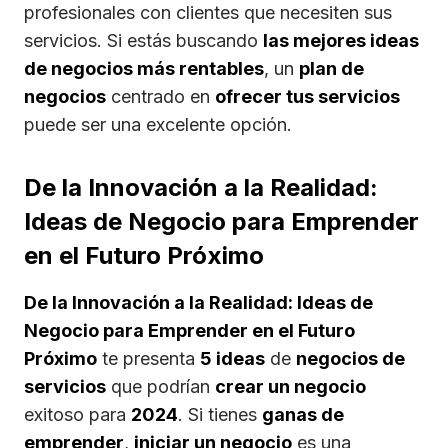
profesionales con clientes que necesiten sus
servicios. Si estás buscando
las mejores ideas
de negocios más rentables
, un
plan de
negocios
centrado en
ofrecer tus servicios
puede ser una excelente opción.
De la Innovación a la Realidad:
Ideas de Negocio para Emprender
en el Futuro Próximo
De la Innovación a la Realidad: Ideas de
Negocio para Emprender en el Futuro
Próximo
te presenta
5 ideas
de
negocios de
servicios
que podrían
crear un negocio
exitoso para
2024
. Si tienes
ganas de
emprender
,
iniciar un negocio
es una