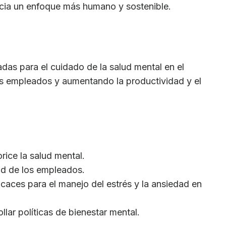
acia un enfoque más humano y sostenible.
adas para el cuidado de la salud mental en el
los empleados y aumentando la productividad y el
rice la salud mental.
dad de los empleados.
icaces para el manejo del estrés y la ansiedad en
lar políticas de bienestar mental.