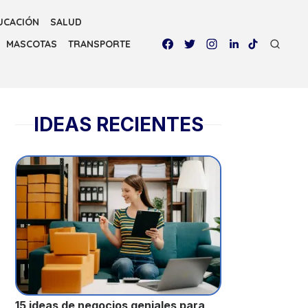
UCACIÓN
SALUD
MASCOTAS
TRANSPORTE
IDEAS RECIENTES
15 ideas de negocios geniales para