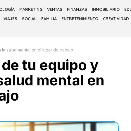
OLOGÍA
MARKETING
VENTAS
FINANZAS
INMOBILIARIO
ED
VIAJES
SOCIAL
FAMILIA
ENTRETENIMIENTO
CREATIVIDAD
la salud mental en el lugar de trabajo
 de tu equipo y
 salud mental en
ajo