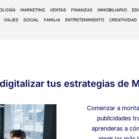
OLOGÍA
MARKETING
VENTAS
FINANZAS
INMOBILIARIO
ED
VIAJES
SOCIAL
FAMILIA
ENTRETENIMIENTO
CREATIVIDAD
digitalizar tus estrategias de 
Comenzar a montar
publicidades tr
aprenderas a cómo
elegir las más