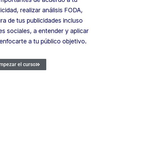
cidad, realizar análisis FODA,
ura de tus publicidades incluso
s sociales, a entender y aplicar
enfocarte a tu público objetivo.
mpezar el curso