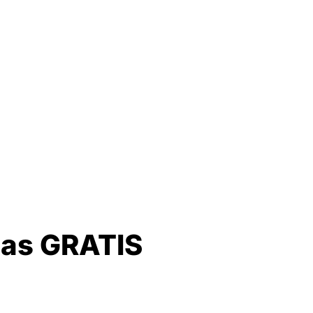
ias GRATIS​