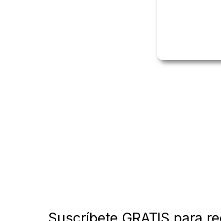
Suscríbete GRATIS para re