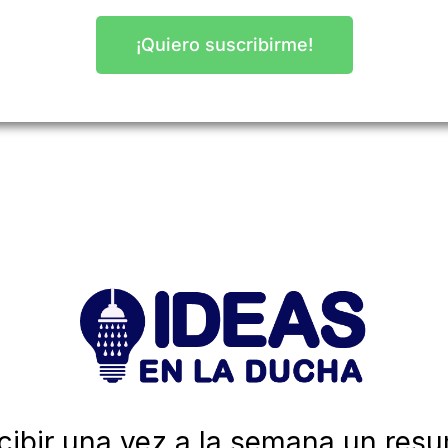
¡Quiero suscribirme!
cibir una vez a la semana un res