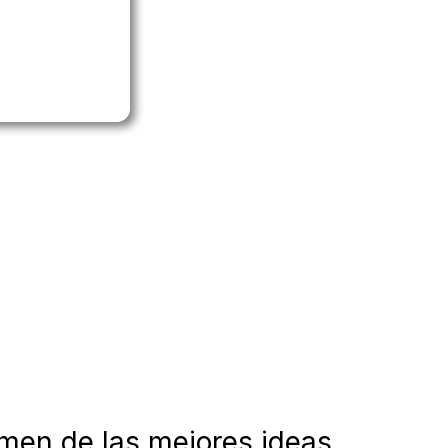
umen de las mejores ideas