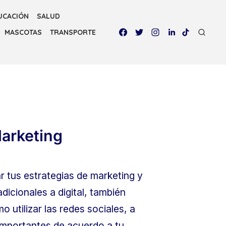
UCACIÓN
SALUD
MASCOTAS
TRANSPORTE
Marketing
 tus estrategias de marketing y
adicionales a digital, también
 utilizar las redes sociales, a
 importantes de acuerdo a tu