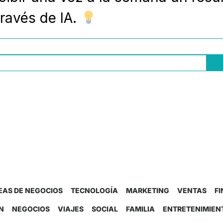
ravés de IA.
EAS DE NEGOCIOS
TECNOLOGÍA
MARKETING
VENTAS
F
N
NEGOCIOS
VIAJES
SOCIAL
FAMILIA
ENTRETENIMIEN