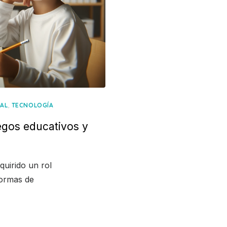
,
IAL
TECNOLOGÍA
egos educativos y
quirido un rol
formas de