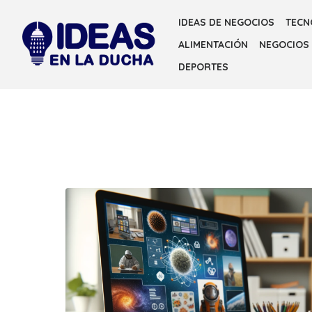
Skip
IDEAS DE NEGOCIOS
TECN
to
ALIMENTACIÓN
NEGOCIOS
the
content
DEPORTES