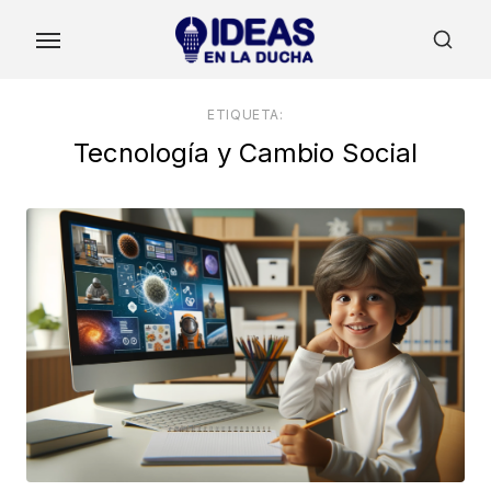
Skip
to
the
content
ETIQUETA:
Tecnología y Cambio Social