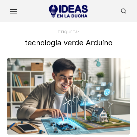
Skip
to
the
content
ETIQUETA:
tecnología verde Arduino