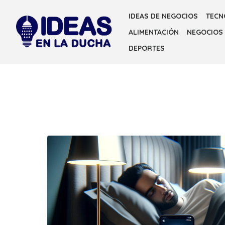
Skip
IDEAS DE NEGOCIOS
TECN
to
ALIMENTACIÓN
NEGOCIOS
the
content
DEPORTES