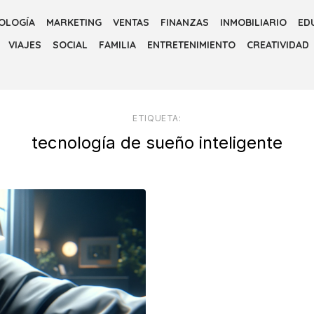
OLOGÍA
MARKETING
VENTAS
FINANZAS
INMOBILIARIO
ED
VIAJES
SOCIAL
FAMILIA
ENTRETENIMIENTO
CREATIVIDAD
ETIQUETA:
tecnología de sueño inteligente