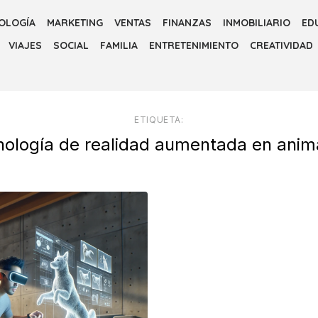
OLOGÍA
MARKETING
VENTAS
FINANZAS
INMOBILIARIO
ED
VIAJES
SOCIAL
FAMILIA
ENTRETENIMIENTO
CREATIVIDAD
ETIQUETA:
nología de realidad aumentada en anim