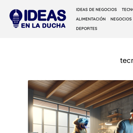
Skip
IDEAS DE NEGOCIOS
TECN
to
ALIMENTACIÓN
NEGOCIOS
the
content
DEPORTES
tec