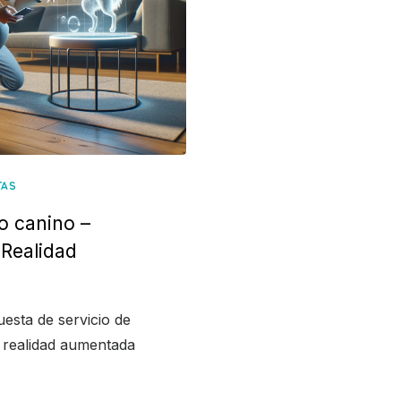
TAS
o canino –
Realidad
esta de servicio de
 realidad aumentada