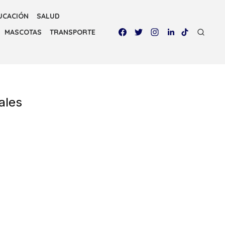
UCACIÓN
SALUD
MASCOTAS
TRANSPORTE
ales