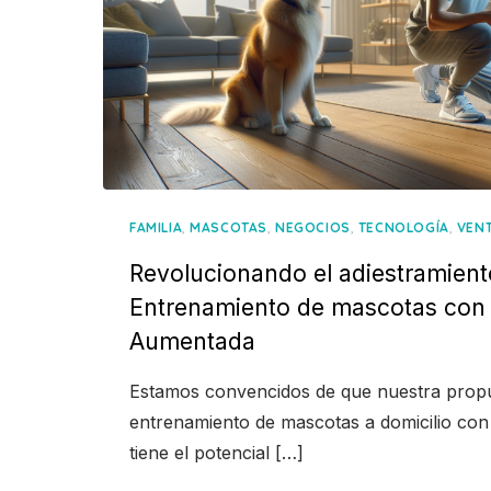
,
,
,
,
FAMILIA
MASCOTAS
NEGOCIOS
TECNOLOGÍA
VEN
Revolucionando el adiestramient
Entrenamiento de mascotas con 
Aumentada
Estamos convencidos de que nuestra propu
entrenamiento de mascotas a domicilio con
tiene el potencial […]