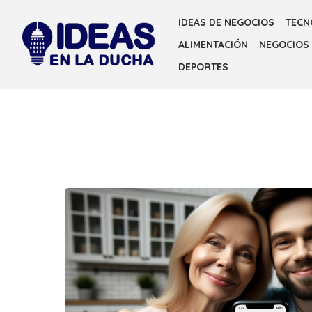
Skip
IDEAS DE NEGOCIOS
TECN
to
ALIMENTACIÓN
NEGOCIOS
the
content
DEPORTES