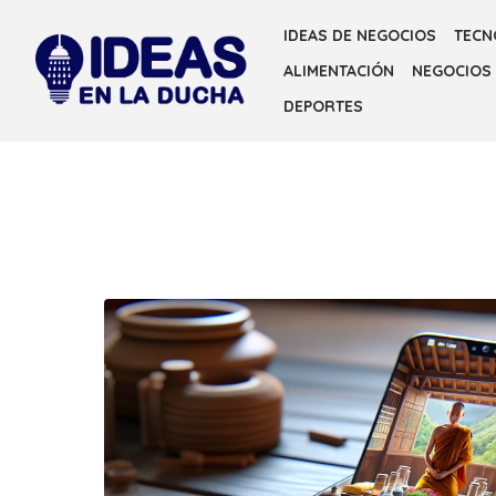
Skip
IDEAS DE NEGOCIOS
TECN
to
ALIMENTACIÓN
NEGOCIOS
the
content
DEPORTES