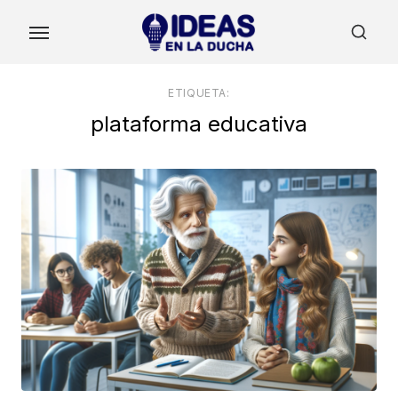
Skip
to
the
content
ETIQUETA:
plataforma educativa