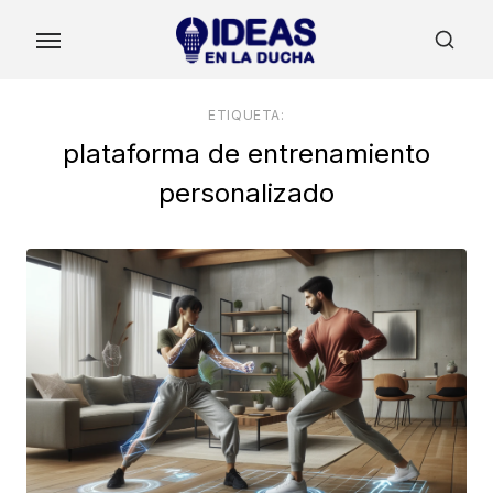
Skip
to
the
content
ETIQUETA:
plataforma de entrenamiento
personalizado