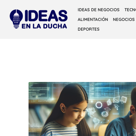
Skip
IDEAS DE NEGOCIOS
TECN
to
ALIMENTACIÓN
NEGOCIOS
the
content
DEPORTES