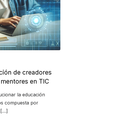
ción de creadores
y mentores en TIC
cionar la educación
tos compuesta por
 […]