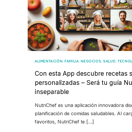
,
,
,
,
ALIMENTACIÓN
FAMILIA
NEGOCIOS
SALUD
TECNO
Con esta App descubre recetas 
personalizadas – Será tu guía Nut
inseparable
NutriChef es una aplicación innovadora dise
planificación de comidas saludables. Al car
favoritos, NutriChef te […]