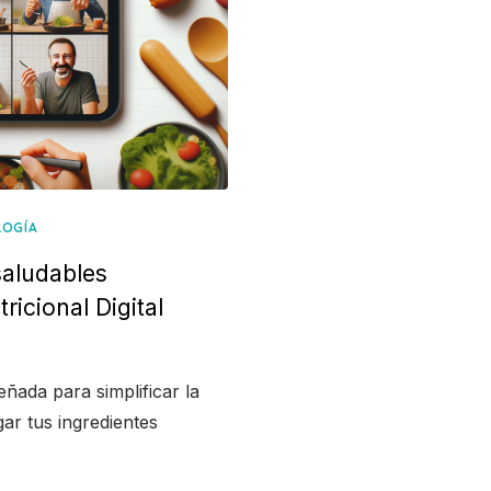
LOGÍA
saludables
ricional Digital
ñada para simplificar la
gar tus ingredientes