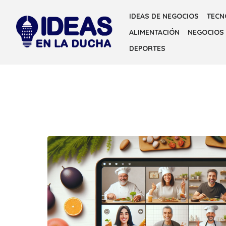
Skip
IDEAS DE NEGOCIOS
TECN
to
ALIMENTACIÓN
NEGOCIOS
the
content
DEPORTES