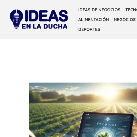
Skip
IDEAS DE NEGOCIOS
TECN
to
ALIMENTACIÓN
NEGOCIOS
the
content
DEPORTES