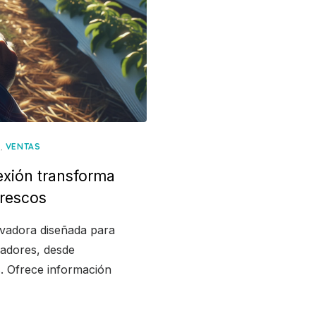
,
A
VENTAS
xión transforma
frescos
vadora diseñada para
adores, desde
. Ofrece información