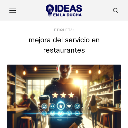
Skip
to
the
content
ETIQUETA:
mejora del servicio en
restaurantes