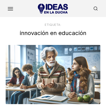
Skip
to
the
content
ETIQUETA:
innovación en educación