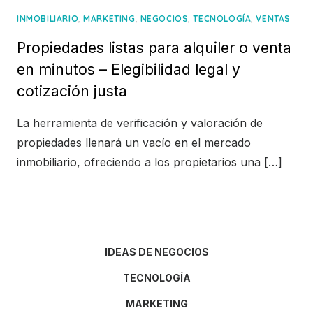
,
,
,
,
INMOBILIARIO
MARKETING
NEGOCIOS
TECNOLOGÍA
VENTAS
Propiedades listas para alquiler o venta
en minutos – Elegibilidad legal y
cotización justa
La herramienta de verificación y valoración de
propiedades llenará un vacío en el mercado
inmobiliario, ofreciendo a los propietarios una […]
IDEAS DE NEGOCIOS
TECNOLOGÍA
MARKETING