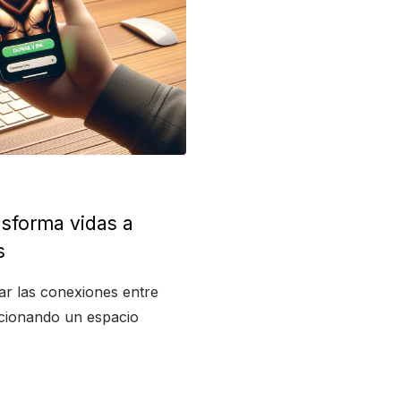
nsforma vidas a
s
tar las conexiones entre
rcionando un espacio