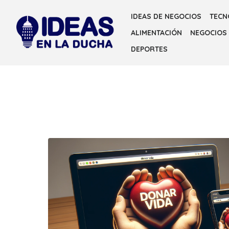
Skip
IDEAS DE NEGOCIOS
TECN
to
ALIMENTACIÓN
NEGOCIOS
the
content
DEPORTES