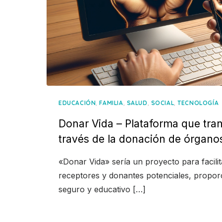
,
,
,
,
EDUCACIÓN
FAMILIA
SALUD
SOCIAL
TECNOLOGÍA
Donar Vida – Plataforma que tra
través de la donación de órgano
«Donar Vida» sería un proyecto para facili
receptores y donantes potenciales, propo
seguro y educativo […]