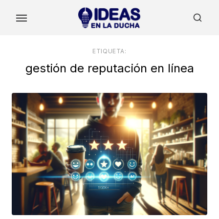
Skip
to
the
content
ETIQUETA:
gestión de reputación en línea