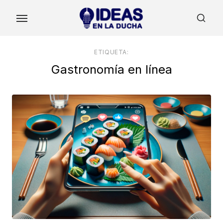
Skip
to
the
content
ETIQUETA:
Gastronomía en línea