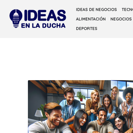
Skip
IDEAS DE NEGOCIOS
TECN
to
ALIMENTACIÓN
NEGOCIOS
the
content
DEPORTES