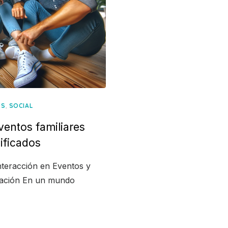
,
OS
SOCIAL
ventos familiares
ificados
nteracción en Eventos y
cación En un mundo