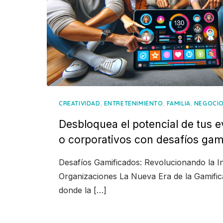
,
,
,
CREATIVIDAD
ENTRETENIMIENTO
FAMILIA
NEGOCI
Desbloquea el potencial de tus e
o corporativos con desafíos gam
Desafíos Gamificados: Revolucionando la I
Organizaciones La Nueva Era de la Gamifi
donde la […]