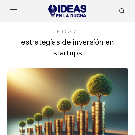
Skip
to
the
content
ETIQUETA:
estrategias de inversión en
startups