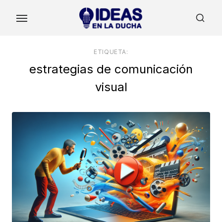
Skip
to
the
content
ETIQUETA:
estrategias de comunicación
visual