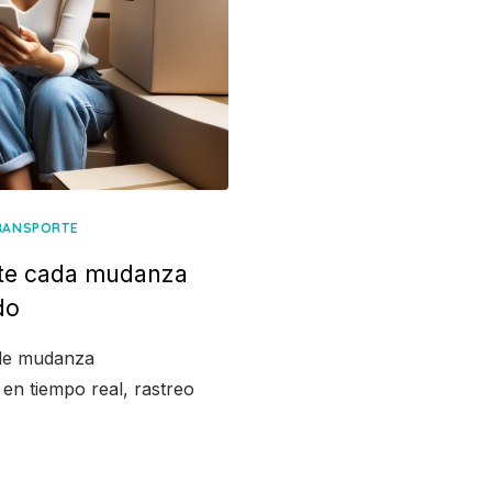
RANSPORTE
erte cada mudanza
do
 de mudanza
 en tiempo real, rastreo