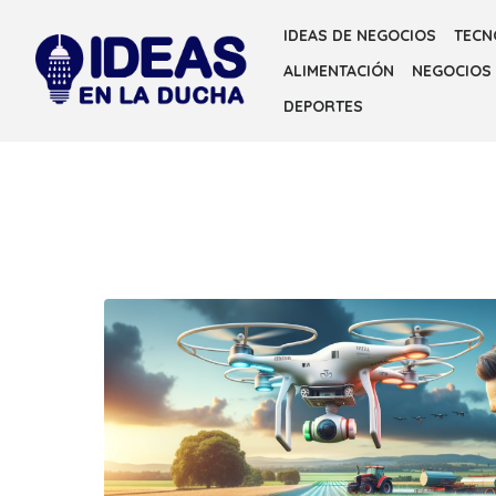
Skip
IDEAS DE NEGOCIOS
TECN
to
ALIMENTACIÓN
NEGOCIOS
the
content
DEPORTES