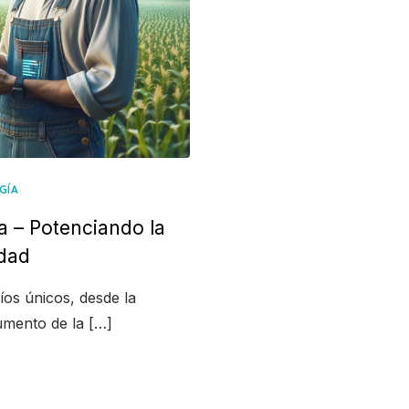
GÍA
ea – Potenciando la
idad
íos únicos, desde la
aumento de la […]