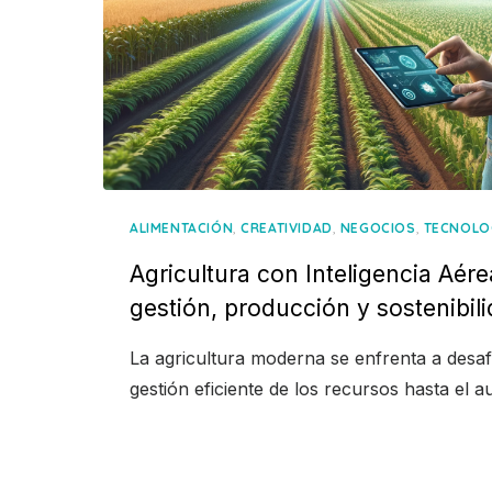
,
,
,
ALIMENTACIÓN
CREATIVIDAD
NEGOCIOS
TECNOLO
Agricultura con Inteligencia Aér
gestión, producción y sostenibil
La agricultura moderna se enfrenta a desaf
gestión eficiente de los recursos hasta el 