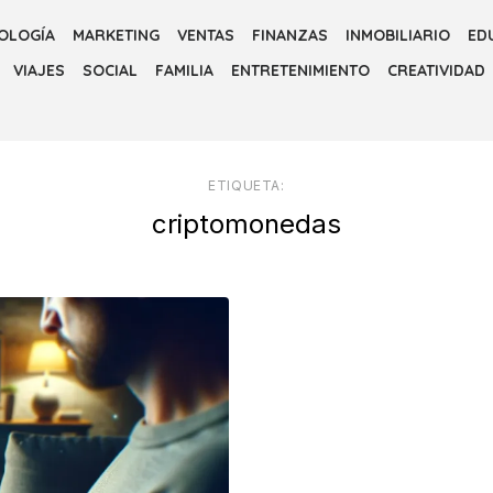
OLOGÍA
MARKETING
VENTAS
FINANZAS
INMOBILIARIO
ED
VIAJES
SOCIAL
FAMILIA
ENTRETENIMIENTO
CREATIVIDAD
ETIQUETA:
criptomonedas