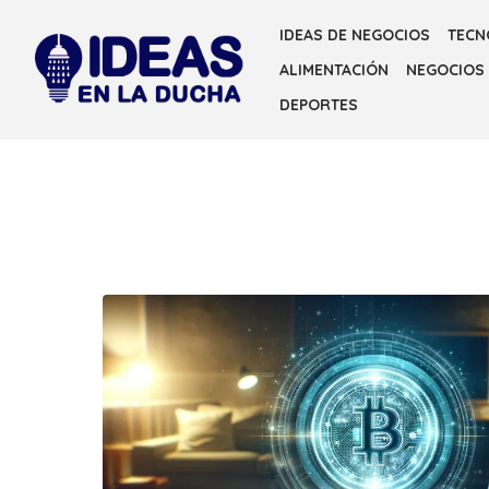
Skip
IDEAS DE NEGOCIOS
TECN
to
ALIMENTACIÓN
NEGOCIOS
the
content
DEPORTES