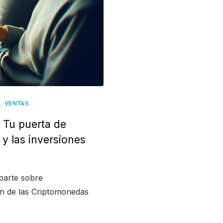
,
A
VENTAS
 Tu puerta de
y las inversiones
parte sobre
ón de las Criptomonedas