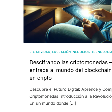
,
,
,
CREATIVIDAD
EDUCACIÓN
NEGOCIOS
TECNOLOGÍ
Descifrando las criptomonedas –
entrada al mundo del blockchain 
en cripto
Descubre el Futuro Digital: Aprende y Com
Criptomonedas Introducción a la Revoluci
En un mundo donde […]