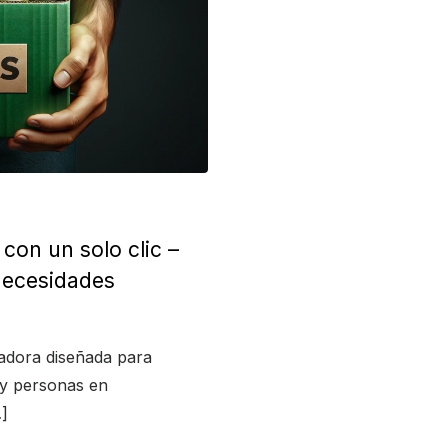
con un solo clic –
necesidades
adora diseñada para
 y personas en
…]