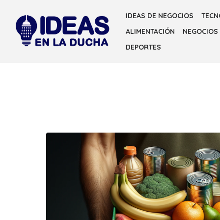
Skip
IDEAS DE NEGOCIOS
TECN
to
ALIMENTACIÓN
NEGOCIOS
the
content
DEPORTES