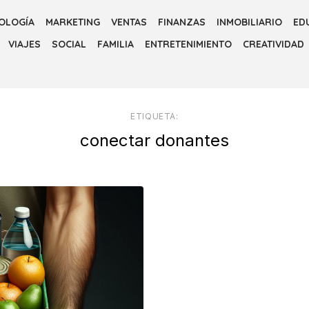
OLOGÍA
MARKETING
VENTAS
FINANZAS
INMOBILIARIO
ED
VIAJES
SOCIAL
FAMILIA
ENTRETENIMIENTO
CREATIVIDAD
ETIQUETA:
conectar donantes