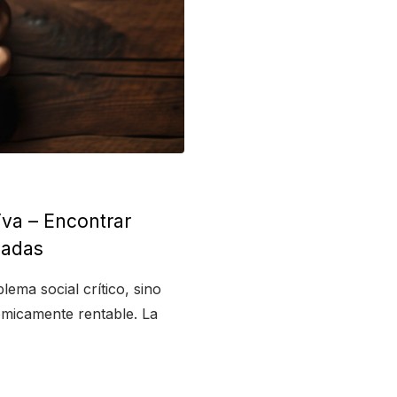
iva – Encontrar
nadas
ma social crítico, sino
ómicamente rentable. La