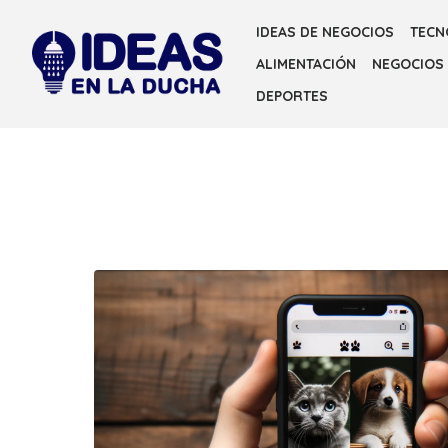
Skip
IDEAS DE NEGOCIOS
TECN
to
ALIMENTACIÓN
NEGOCIOS
the
content
DEPORTES