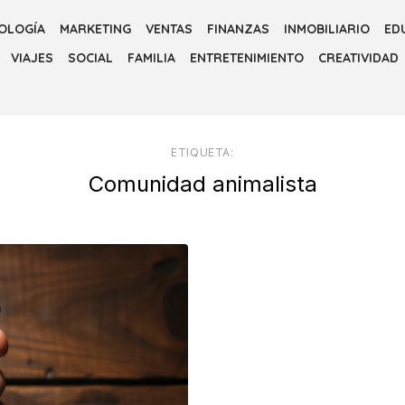
OLOGÍA
MARKETING
VENTAS
FINANZAS
INMOBILIARIO
ED
VIAJES
SOCIAL
FAMILIA
ENTRETENIMIENTO
CREATIVIDAD
ETIQUETA:
Comunidad animalista