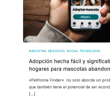
,
,
,
MASCOTAS
NEGOCIOS
SOCIAL
TECNOLOGÍA
Adopción hecha fácil y significat
hogares para mascotas abando
«PetHome Finder» no solo aborda un proble
que también tiene el potencial de ser econ
[…]